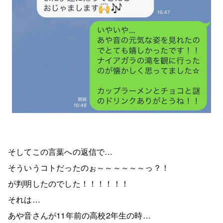
そしてこの言葉への返信で…
そういうコトだったのぉ～～～～～～っ？！
が判明したのでした！！！！！！
それは…
あや音さんが11年前の高校2年生の時…