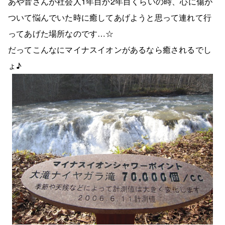
あや音さんが社会人1年目か2年目くらいの時、心に傷が
ついて悩んでいた時に癒してあげようと思って連れて行
ってあげた場所なのです…☆
だってこんなにマイナスイオンがあるなら癒されるでし
ょ♪