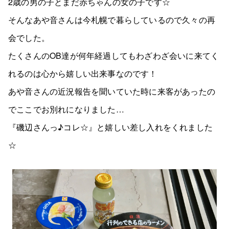
2歳の男の子とまだ赤ちゃんの女の子です☆
そんなあや音さんは今札幌で暮らしているので久々の再
会でした。
たくさんのOB達が何年経過してもわざわざ会いに来てく
れるのは心から嬉しい出来事なのです！
あや音さんの近況報告を聞いていた時に来客があったの
でここでお別れになりました…
『磯辺さんっ♪コレ☆』と嬉しい差し入れをくれました
☆