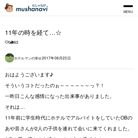
MENU
11年の時を経て…☆
0
63
2017年06月23日
ホテルマンの幸せ
おはようございます♪
そういうコトだったのぉ～～～～～～っ？！
一昨日こんな感情になった出来事がありました。
それは…
11年前に学生時代にホテルでアルバイトをしていたOBの
あや音さんが2人の子供を連れて会いに来てくれました。