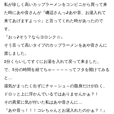
私が珍しく高いカップラーメンをコンビニから買って来
た時にあや音さんが『磯辺さんっ♪あや音、お湯入れて
来てあげますよっ☆』と言ってくれた時があったので
す。
『おっ♪そう？ならヨロシク☆』
そう言って高いタイプのカップラーメンをあや音さんに
渡しました。
2分くらいしてすぐにお湯を入れて戻って来ました。
で、5分の時間を経てちゃ～～～～ってフタを開けてみる
と…
湯気がまったく出ずにチャ～シュ～の脂身だけが白く、
ドロッと上に浮かんでいるではありませんかぁ？！
その異変に気が付いた私はあや音さんに…
『あや音っ！！！コレちゃんとお湯入れたのかぁ？！』