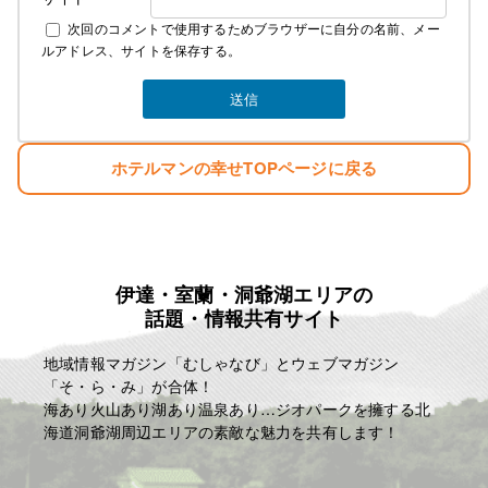
次回のコメントで使用するためブラウザーに自分の名前、メー
ルアドレス、サイトを保存する。
ホテルマンの幸せTOPページに戻る
伊達・室蘭・洞爺湖エリアの
話題・情報共有サイト
地域情報マガジン「むしゃなび」とウェブマガジン
「そ・ら・み」が合体！
海あり火山あり湖あり温泉あり…ジオパークを擁する北
海道洞爺湖周辺エリアの素敵な魅力を共有します！