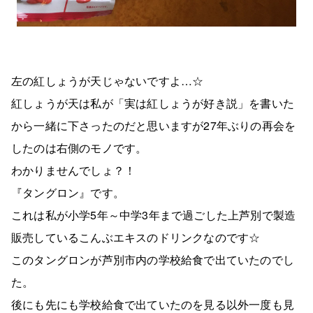
左の紅しょうが天じゃないですよ…☆
紅しょうが天は私が「実は紅しょうが好き説」を書いた
から一緒に下さったのだと思いますが27年ぶりの再会を
したのは右側のモノです。
わかりませんでしょ？！
『タングロン』です。
これは私が小学5年～中学3年まで過ごした上芦別で製造
販売しているこんぶエキスのドリンクなのです☆
このタングロンが芦別市内の学校給食で出ていたのでし
た。
後にも先にも学校給食で出ていたのを見る以外一度も見