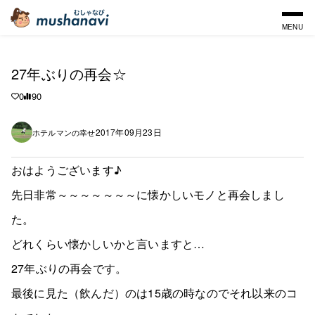
MENU
27年ぶりの再会☆
0
90
2017年09月23日
ホテルマンの幸せ
おはようございます♪
先日非常～～～～～～～に懐かしいモノと再会しまし
た。
どれくらい懐かしいかと言いますと…
27年ぶりの再会です。
最後に見た（飲んだ）のは15歳の時なのでそれ以来のコ