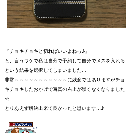
『チョキチョキと切ればいいよねっ♪』
と、言うワケで私は自分で予約して自分でメスを入れる
という結果を選択してしまいました…
非常～～～～～～～～～～～に残念ではありますがチョ
キチョキしたおかげで写真の右上が黒くなくなりました
☆
とりあえず解決出来て良かったと思います…♪