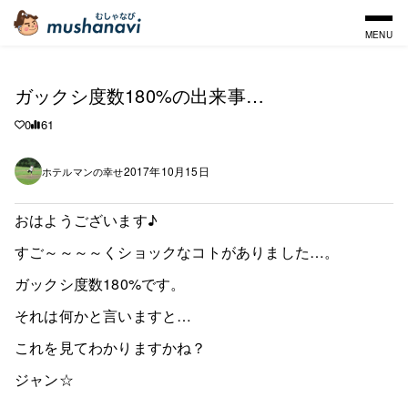
MENU
ガックシ度数180%の出来事…
0
61
2017年10月15日
ホテルマンの幸せ
おはようございます♪
すご～～～～くショックなコトがありました…。
ガックシ度数180%です。
それは何かと言いますと…
これを見てわかりますかね？
ジャン☆