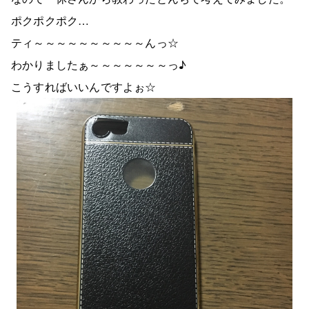
ポクポクポク…
ティ～～～～～～～～～～んっ☆
わかりましたぁ～～～～～～～っ♪
こうすればいいんですよぉ☆