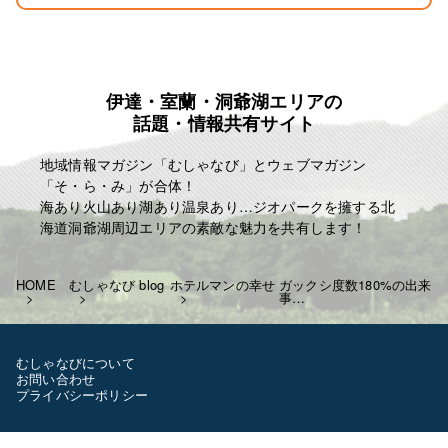
伊達・室蘭・洞爺湖エリアの
話題・情報共有サイト
地域情報マガジン「むしゃなび」とウェブマガジン
「そ・ら・み」が合体！
海あり火山あり湖あり温泉あり…ジオパークを擁する北
海道洞爺湖周辺エリアの素敵な魅力を共有します！
HOME
むしゃなび blog
ホテルマンの幸せ
ガックシ度数180%の出来
事…
むしゃなびについて
お問い合わせ
プライバシーポリシー