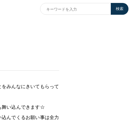
検索
とをみんなにきいてもらって
も舞い込んできます☆
い込んでくるお願い事は全力