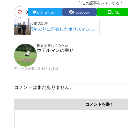
\ この記事をシェアする /
0
X（Twitter）
Facebook
LINE
< 前の記事
5年ぶりに再会したポリスマンた
ち☆
世界を旅してみたい
ホテルマンの幸せ
アクセス総数
6,867,351回
コメントはまだありません。
コメントを書く