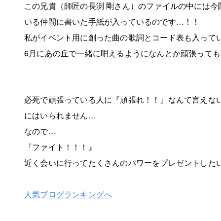
この兄貴（師匠の長渕 剛さん）のファイルの中には今
いる仲間に書いた手紙が入っているのです…！！
私がイベント用に創った曲の歌詞とコード表も入って
6月にあの丘で一緒に唄えるようになんとか頑張って
必死で頑張っている人に『頑張れ！！』なんて言えな
にはいられません…
なので…
『ファイト！！！』
近く会いに行ってたくさんのパワーをプレゼントした
人気ブログランキングへ