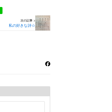
次の記事 >
私の好きな詩☆