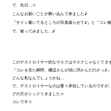
で、先日…☆
こんなお願いごとが舞い込んで来ました♪
『サイン書いてるところの写真撮らせて♪』と『コレ
で、被ってみました…♪
このデストロイヤー的なマスクはマスクじゃなくてタ
『コレを見た瞬間、磯辺さんが頭に浮かんだのさっ♪
どんな私なんでしょうかね…
で、デストロイヤーなのは重々承知しているのですが
グの方がシックリきました☆
コレです☆