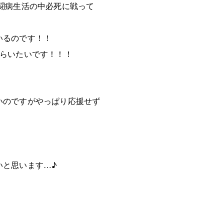
闘病生活の中必死に戦って
いるのです！！
もらいたいです！！！
いのですがやっぱり応援せず
いと思います…♪