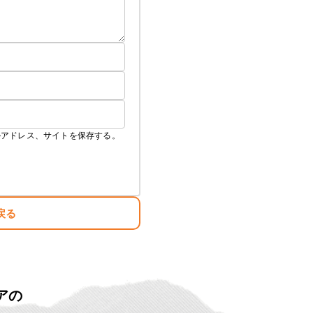
ルアドレス、サイトを保存する。
戻る
アの
ト