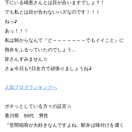
下にいる靖恵さんとは目が合いますでしょ？！
でも私とは目が合わないハズなのです！！！
ねっ♪
あっ！！！
私は朝からなんて『ど～～～～～～～でもイイこと』に
熱弁をふるっていたのでしょう…
皆さんすみません☆
さぁ今日も1日全力で頑張りましょうね♪
人気ブログランキングへ
ポチっとしている方々の証言☆
香川県 50代 男性
『笠間稲荷が大好きなんですよね。駅弁は味付けを濃く