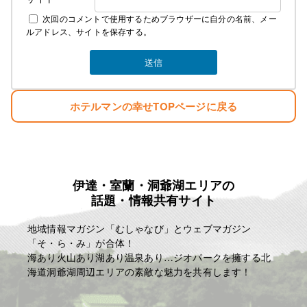
次回のコメントで使用するためブラウザーに自分の名前、メー
ルアドレス、サイトを保存する。
ホテルマンの幸せTOPページに戻る
伊達・室蘭・洞爺湖エリアの
話題・情報共有サイト
地域情報マガジン「むしゃなび」とウェブマガジン
「そ・ら・み」が合体！
海あり火山あり湖あり温泉あり…ジオパークを擁する北
海道洞爺湖周辺エリアの素敵な魅力を共有します！