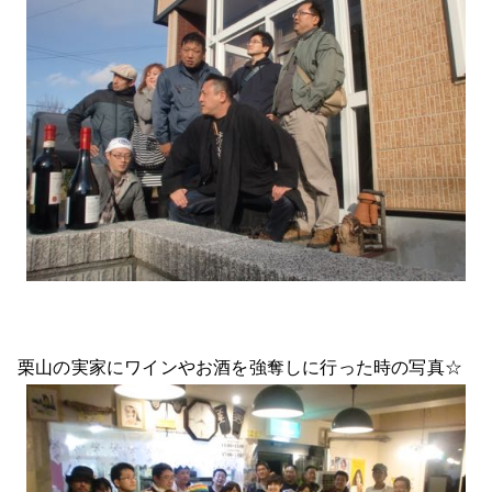
栗山の実家にワインやお酒を強奪しに行った時の写真☆