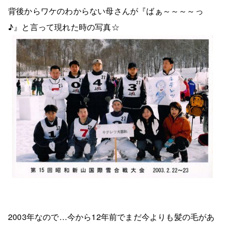
背後からワケのわからない母さんが『ばぁ～～～～っ
♪』と言って現れた時の写真☆
2003年なので…今から12年前でまだ今よりも髪の毛があ