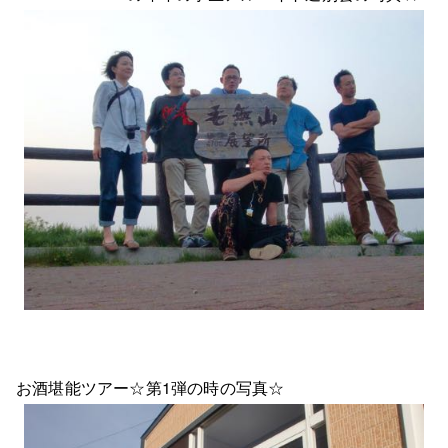
お酒堪能ツアー☆第1弾の時の写真☆