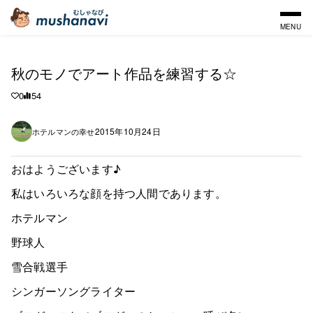
MENU
秋のモノでアート作品を練習する☆
0
54
2015年10月24日
ホテルマンの幸せ
おはようございます♪
私はいろいろな顔を持つ人間であります。
ホテルマン
野球人
雪合戦選手
シンガーソングライター