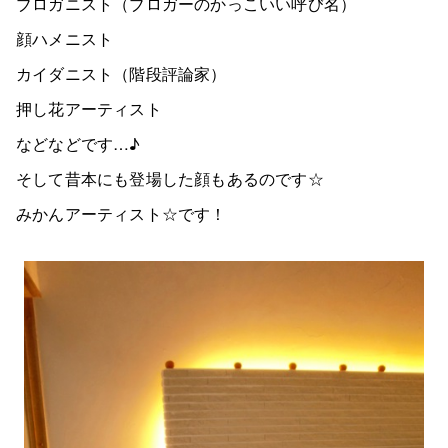
ブロガニスト（ブロガーのかっこいい呼び名）
顔ハメニスト
カイダニスト（階段評論家）
押し花アーティスト
などなどです…♪
そして昔本にも登場した顔もあるのです☆
みかんアーティスト☆です！