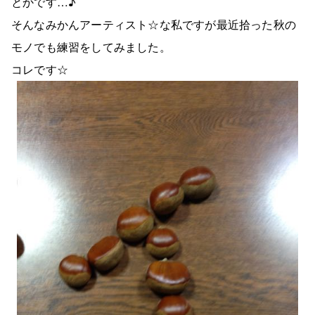
とかです…♪
そんなみかんアーティスト☆な私ですが最近拾った秋の
モノでも練習をしてみました。
コレです☆