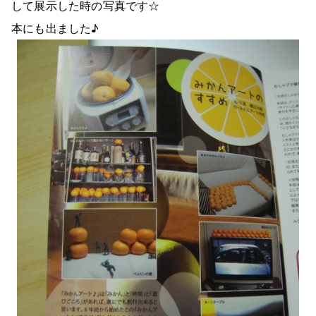
して展示した時の写真です☆
本にも出ました♪