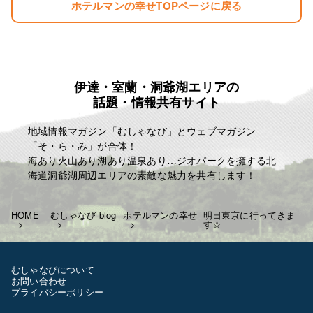
ホテルマンの幸せTOPページに戻る
伊達・室蘭・洞爺湖エリアの
話題・情報共有サイト
地域情報マガジン「むしゃなび」とウェブマガジン
「そ・ら・み」が合体！
海あり火山あり湖あり温泉あり…ジオパークを擁する北
海道洞爺湖周辺エリアの素敵な魅力を共有します！
HOME
むしゃなび blog
ホテルマンの幸せ
明日東京に行ってきま
す☆
むしゃなびについて
お問い合わせ
プライバシーポリシー