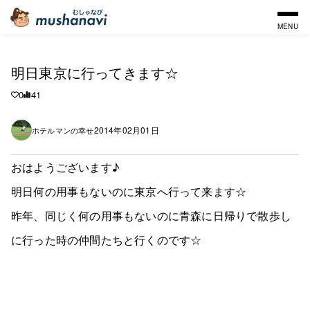
MENU
明日東京に行ってきます☆
0
41
2014年02月01日
ホテルマンの幸せ
おはようございます♪
明日何の用事もないのに東京へ行って来ます☆
昨年、同じく何の用事もないのに青森に日帰りで散歩し
に行った時の仲間たちと行くのです☆