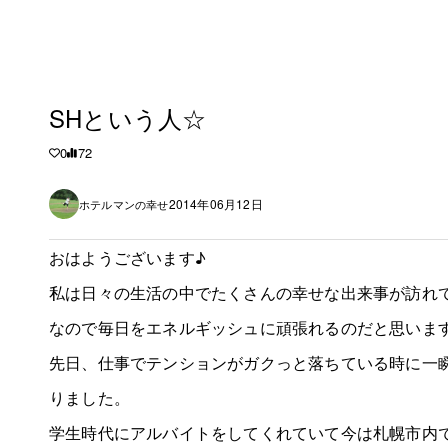
SHという人☆
0
72
2014年06月12日
ホテルマンの幸せ
おはようございます♪
私は日々の生活の中でたくさんの幸せな出来事が訪れ
なので毎日をエネルギッシュに頑張れるのだと思いま
先日、仕事でテンションがガクっと落ちている時に一
りました。
学生時代にアルバイトをしてくれていて今は札幌市内で