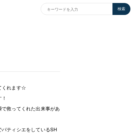
検索
てくれます☆
す！
瞬で救ってくれた出来事があ
パティシエをしているSH