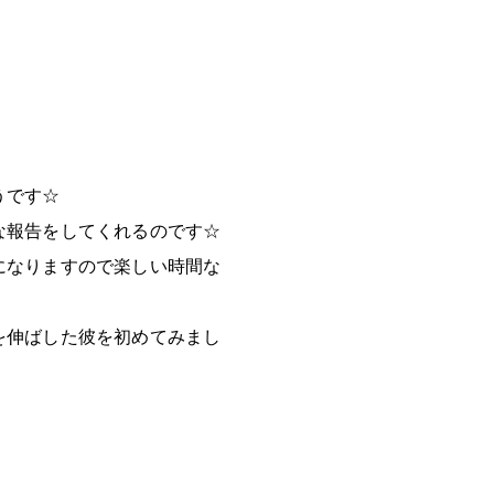
うです☆
な報告をしてくれるのです☆
になりますので楽しい時間な
を伸ばした彼を初めてみまし