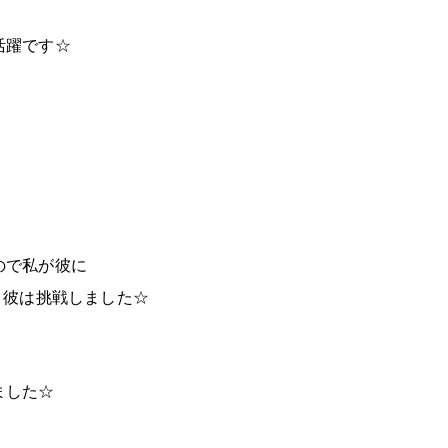
活躍です☆
ので私が彼に
と彼は挑戦しました☆
ました☆