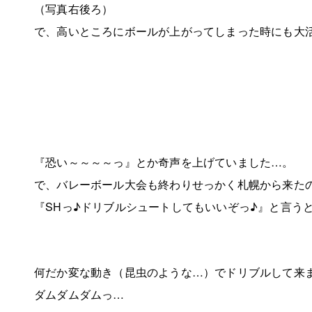
（写真右後ろ）
で、高いところにボールが上がってしまった時にも大
『恐い～～～～っ』とか奇声を上げていました…。
で、バレーボール大会も終わりせっかく札幌から来た
『SHっ♪ドリブルシュートしてもいいぞっ♪』と言う
何だか変な動き（昆虫のような…）でドリブルして来
ダムダムダムっ…