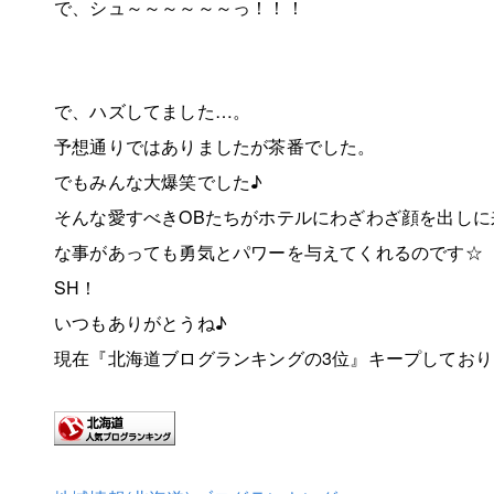
で、シュ～～～～～～っ！！！
で、ハズしてました…。
予想通りではありましたが茶番でした。
でもみんな大爆笑でした♪
そんな愛すべきOBたちがホテルにわざわざ顔を出しに
な事があっても勇気とパワーを与えてくれるのです☆
SH！
いつもありがとうね♪
現在『北海道ブログランキングの3位』キープしており