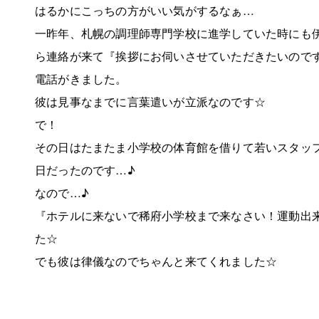
はるかにこっちの方がいい気がするなぁ…
一昨年、札幌の調理師専門学校に進学していた時にも
ら連絡が来て『挨拶にお伺いさせていただきたいので
電話がきました。
彼は見事なまでに言葉遣いが立派なのです☆
で！
その日はたまたま小学校の体育館を借りて若いスタッ
日だったのです…♪
なので…♪
『ホテルに来ないで稀府小学校まで来なさい！運動出
た☆
でも彼は律儀なのでちゃんと来てくれました☆