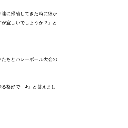
伊達に帰省してきた時に彼か
すが宜しいでしょうか？』と
フたちとバレーボール大会の
来る格好で…♪』と答えまし