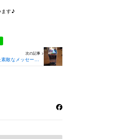
います♪
次の記事 >
た素敵なメッセージに
感動☆