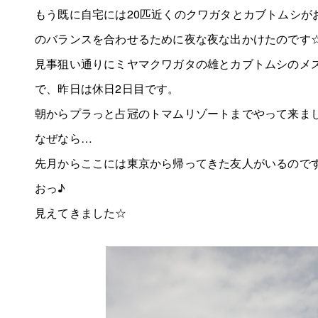
もう既に自宅には20匹近くのクワガタとカブトムシが
のバランスを合わせるために夜な夜な出かけたのです
見事狙い通りにミヤマクワガタの雄とカブトムシのメス
で、昨日は休日2日目です。
朝からプラっと占冠のトマムリゾートまでやって来ま
なぜなら…
先月からここには東京から帰ってきた友人がいるので
おっ♪
見えてきました☆