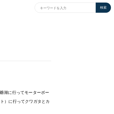
検索
洞爺湖に行ってモーターボー
ート）に行ってクワガタとカ