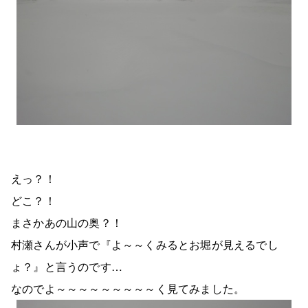
えっ？！
どこ？！
まさかあの山の奥？！
村瀬さんが小声で『よ～～くみるとお堀が見えるでし
ょ？』と言うのです…
なのでよ～～～～～～～～～く見てみました。