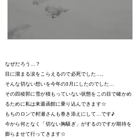
なぜだろう…？
目に溜まる涙をこらえるので必死でした…。
そんな切ない想いを今年の3月にしたのでした…
その四稜郭に雪が積もっていない状態をこの目で確かめ
るために私は来週函館に乗り込んできます☆
もちのロンで村瀬さんも巻き添えにして…です♪
今から何となく「切ない胸騒ぎ」がするのですが期待を
膨らませて行ってきます☆