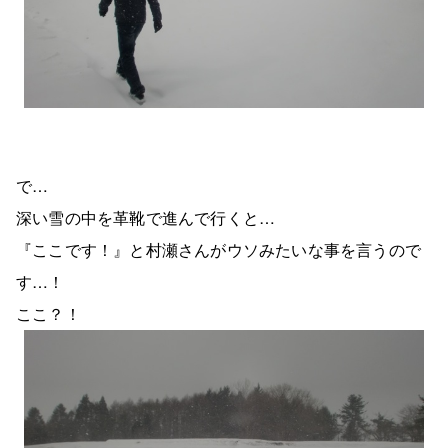
で…
深い雪の中を革靴で進んで行くと…
『ここです！』と村瀬さんがウソみたいな事を言うので
す…！
ここ？！