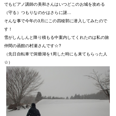
でもピアノ講師の美和さんはいつどこのお城を攻める
（守る）つもりなのかはさらに謎…
そんな事で今年の3月にこの四稜郭に潜入してみたので
す！
雪がしんしんと降り積もる中案内してくれたのは私の旅
仲間の函館の村瀬さんです☆?
（先日自転車で洞爺湖を1周した時にも来てもらった人
☆）