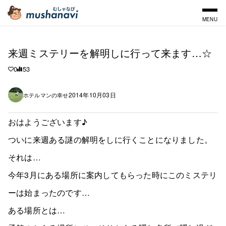
MENU
来週ミステリーを解明しに行って来ます…☆
0
53
2014年10月03日
ホテルマンの幸せ
おはようございます♪
ついに来週ある謎の解明をしに行くことになりました。
それは…
今年3月にある場所に案内してもらった時にこのミステリ
ーは始まったのです…
ある場所とは…