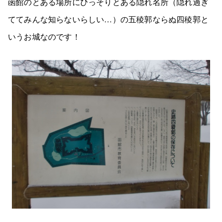
函館のとある場所にひっそりとある隠れ名所（隠れ過ぎ
ててみんな知らないらしい…）の五稜郭ならぬ四稜郭と
いうお城なのです！