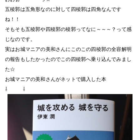
五稜郭は五角形なのに対して四稜郭は四角なんです
ね！！
そもそも五稜郭や四稜郭の稜郭ってなに～～～？って感
じなのです。
実はお城マニアの美和さんにこのこの四稜郭の全容解明
の報告もしたかったのでこの四稜郭へ乗り込んでみまし
た☆
お城マニアの美和さんがネットで購入した本
⇩ ⇩