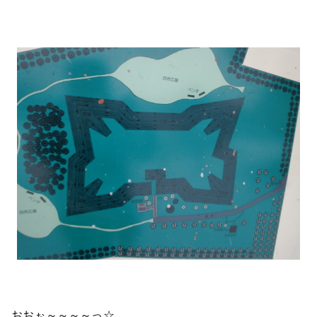
おおぉ～～～～っ☆