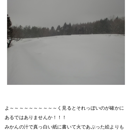
よ～～～～～～～～～～く見るとそれっぽいのが確かに
あるではありませんか！！！
みかんの汁で真っ白い紙に書いて火であぶった絵よりも