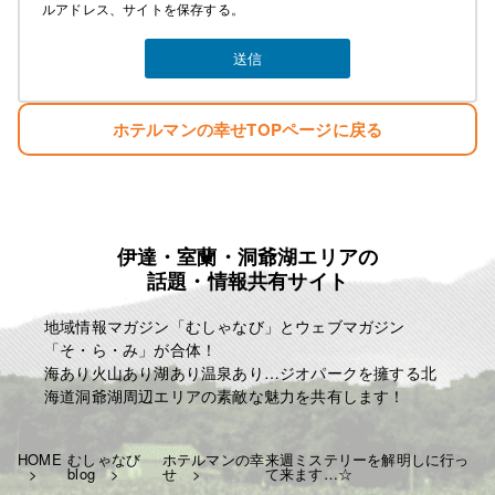
ルアドレス、サイトを保存する。
ホテルマンの幸せTOPページに戻る
伊達・室蘭・洞爺湖エリアの
話題・情報共有サイト
地域情報マガジン「むしゃなび」とウェブマガジン
「そ・ら・み」が合体！
海あり火山あり湖あり温泉あり…ジオパークを擁する北
海道洞爺湖周辺エリアの素敵な魅力を共有します！
HOME
むしゃなび
ホテルマンの幸
来週ミステリーを解明しに行っ
blog
せ
て来ます…☆