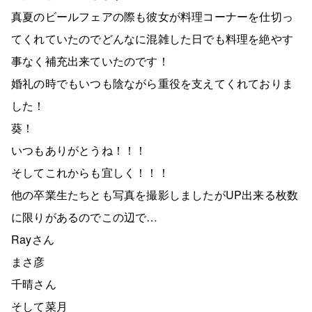
真夏のビールフェアの際も彼女が料理コーナーを仕切っ
てくれていたのでどんなに混雑した日でも料理を絶やす
事なく補充出来ていたのです！
婚礼の時でもいつも陰ながら重役を支えてくれておりま
した！
葵！
いつもありがとうね！！！
そしてこれからも宜しく！！！
他の卒業生たちとも写真を撮影しましたがUP出来る枚数
に限りがあるのでこの辺で…
Rayさん
まさ彦
千晴さん
そして菜月