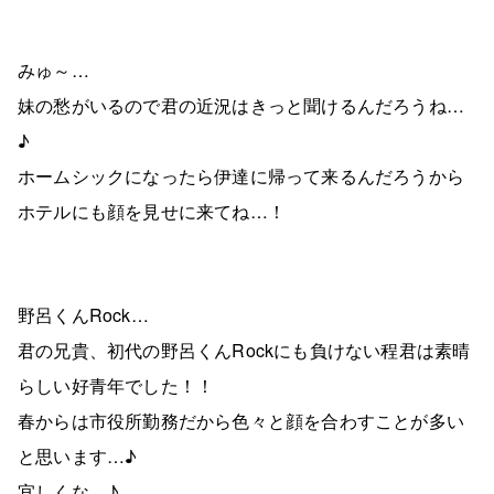
みゅ～…
妹の愁がいるので君の近況はきっと聞けるんだろうね…
♪
ホームシックになったら伊達に帰って来るんだろうから
ホテルにも顔を見せに来てね…！
野呂くんRock…
君の兄貴、初代の野呂くんRockにも負けない程君は素晴
らしい好青年でした！！
春からは市役所勤務だから色々と顔を合わすことが多い
と思います…♪
宜しくな…♪