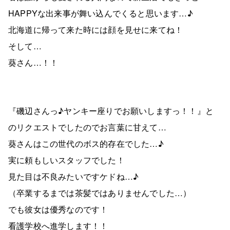
HAPPYな出来事が舞い込んでくると思います…♪
北海道に帰って来た時には顔を見せに来てね！
そして…
葵さん…！！
『磯辺さんっ♪ヤンキー座りでお願いしますっ！！』と
のリクエストでしたのでお言葉に甘えて…
葵さんはこの世代のボス的存在でした…♪
実に頼もしいスタッフでした！
見た目は不良みたいですケドね…♪
（卒業するまでは茶髪ではありませんでした…）
でも彼女は優秀なのです！
看護学校へ進学します！！