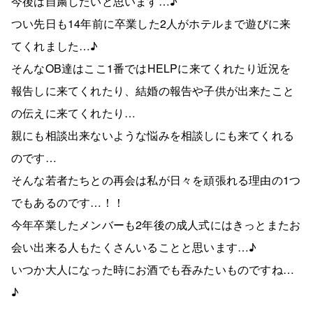
今後は自粛したいと思います…♪
つい先日も14年前に卒業した2人がホテルまで遊びに来
てくれました…♪
そんなOB達はここ1番ではHELPに来てくれたり近況を
報告しに来てくれたり、結婚の報告や子供が出来たこと
の伝えに来てくれたり…
親にも相談出来ないような悩みを相談しにも来てくれる
のです…
そんな若者たちとの再会は私が日々を頑張れる理由の1つ
でもあるのです…！！
今年卒業したメンバーも2年後の成人式にはきっとまたお
会い出来る人もたくさんいることと思います…♪
いつか大人になった時にお酒でも吞みたいものですね…
♪