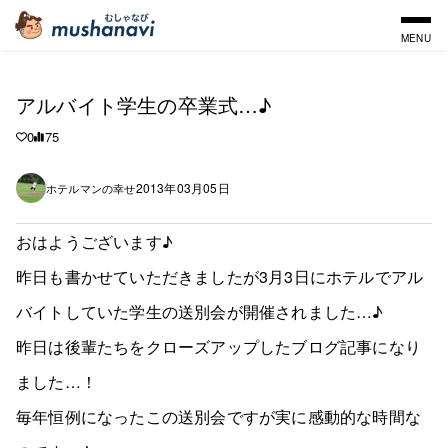
MENU
アルバイト学生の卒業式…♪
0
75
2013年03月05日
ホテルマンの幸せ
おはようございます♪
昨日も書かせていただきましたが3月3日にホテルでアル
バイトしていた学生の送別会が開催されました…♪
昨日は後輩たちをクローズアップしたブログ記事になり
ました…！
毎年恒例になったこの送別会ですが実に感動的な時間な