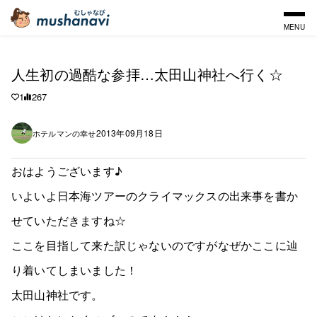
MENU
人生初の過酷な参拝…太田山神社へ行く☆
1
267
2013年09月18日
ホテルマンの幸せ
おはようございます♪
いよいよ日本海ツアーのクライマックスの出来事を書か
せていただきますね☆
ここを目指して来た訳じゃないのですがなぜかここに辿
り着いてしまいました！
太田山神社です。