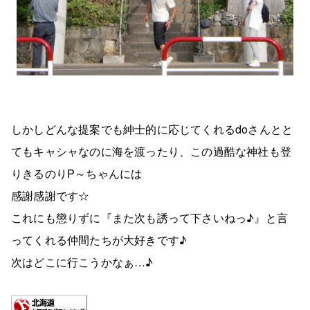
しかしどんな提案でも紳士的に応じてくれるdoさんとと
てもキャシャなのに海を渡ったり、この過酷な神社も登
りきるのりP～ちゃんには
感謝感謝です☆
これにも懲りずに『また次も誘って下さいねっ♪』と言
ってくれる仲間たちが大好きです♪
次はどこに行こうかなぁ…♪