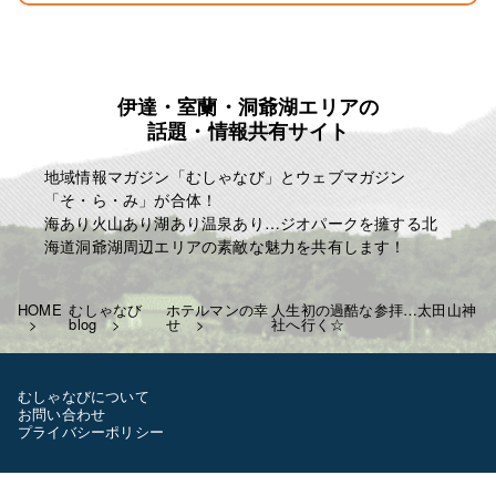
伊達・室蘭・洞爺湖エリアの
話題・情報共有サイト
地域情報マガジン「むしゃなび」とウェブマガジン
「そ・ら・み」が合体！
海あり火山あり湖あり温泉あり…ジオパークを擁する北
海道洞爺湖周辺エリアの素敵な魅力を共有します！
HOME
むしゃなび
ホテルマンの幸
人生初の過酷な参拝…太田山神
blog
せ
社へ行く☆
むしゃなびについて
お問い合わせ
プライバシーポリシー