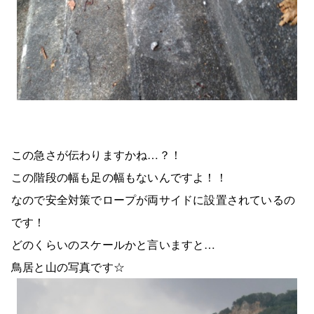
この急さが伝わりますかね…？！
この階段の幅も足の幅もないんですよ！！
なので安全対策でロープが両サイドに設置されているの
です！
どのくらいのスケールかと言いますと…
鳥居と山の写真です☆