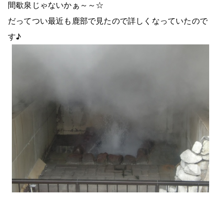
間歇泉じゃないかぁ～～☆
だってつい最近も鹿部で見たので詳しくなっていたので
す♪