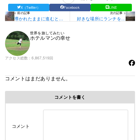
X（Twitter）
Facebook
LINE
< 前の記事
次の記事 >
導かれたままに進むと滝
好きな場所にランチを食
がありました…☆
べに行く☆
世界を旅してみたい
ホテルマンの幸せ
アクセス総数
6,867,519回
コメントはまだありません。
コメントを書く
コメント