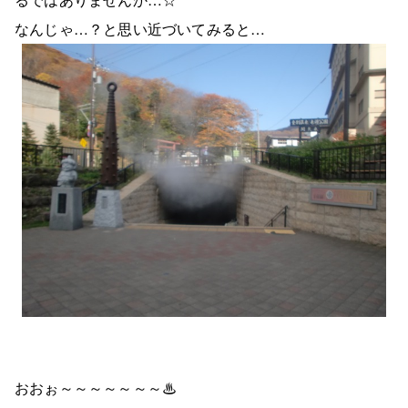
なんじゃ…？と思い近づいてみると…
おおぉ～～～～～～～♨