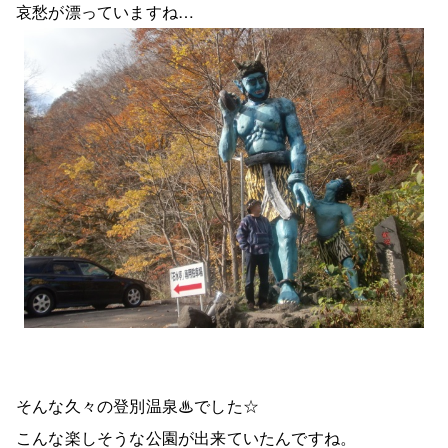
哀愁が漂っていますね…
そんな久々の登別温泉♨でした☆
こんな楽しそうな公園が出来ていたんですね。