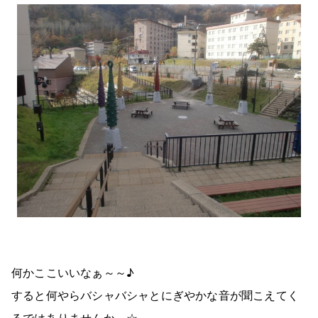
何かここいいなぁ～～♪
すると何やらバシャバシャとにぎやかな音が聞こえてく
るではありませんか…☆