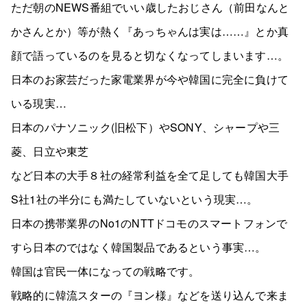
ただ朝のNEWS番組でいい歳したおじさん（前田なんと
かさんとか）等が熱く『あっちゃんは実は……』とか真
顔で語っているのを見ると切なくなってしまいます…。
日本のお家芸だった家電業界が今や韓国に完全に負けて
いる現実…
日本のパナソニック(旧松下）やSONY、シャープや三
菱、日立や東芝
など日本の大手８社の経常利益を全て足しても韓国大手
S社1社の半分にも満たしていないという現実…。
日本の携帯業界のNo1のNTTドコモのスマートフォンで
すら日本のではなく韓国製品であるという事実…。
韓国は官民一体になっての戦略です。
戦略的に韓流スターの『ヨン様』などを送り込んで来ま