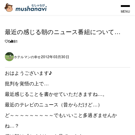
MENU
最近の感じる朝のニュース番組について…
0
81
2012年03月30日
ホテルマンの幸せ
おはようございます♪
批判を覚悟の上で…
最近感じることを書かせていただきますね…。
最近のテレビのニュース（昔からだけど…）
ど～～～～～～～～～でもいいこと多過ぎませんか
ね…？