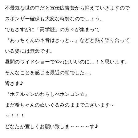
不景気な世の中だと宣伝広告費から抑えていきますので
スポンザー確保も大変な時勢なのでしょう。
でもさすがに「高学歴」の方々が集まって
『あっちゃんの本音はきっと…』などと熱く語り合って
いる姿には無念です。
昼間のワイドショーでやればいいのに…！と思います。
そんなことを感じる最近の朝でした…。
皆さま♪
『ホテルマンのわらしべホンコン☆』
まだ希ちゃんのぬいぐるみのままでございます～
～！！！
どなたか宜しくお願い致しま～～～～す♪