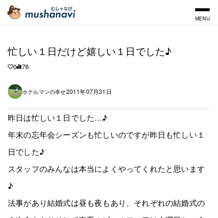
MENU
忙しい１日だけど嬉しい１日でした♪
0
76
2011年07月31日
ホテルマンの幸せ
昨日は忙しい１日でした…♪
年末の忘年会シーズンも忙しいのですが昨日も忙しい１
日でした♪
スタッフのみんなは本当によくやってくれたと思います
♪
法事があり結婚式は昼も夜もあり、それぞれの結婚式の