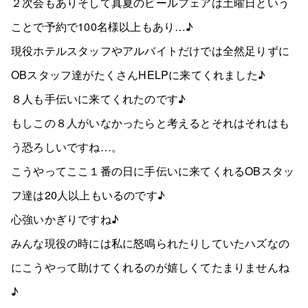
２次会もありそして真夏のビールフェアは土曜日という
ことで予約で100名様以上もあり…♪
現役ホテルスタッフやアルバイトだけでは全然足りずに
OBスタッフ達がたくさんHELPに来てくれました♪
８人も手伝いに来てくれたのです♪
もしこの８人がいなかったらと考えるとそれはそれはも
う恐ろしいですね…。
こうやってここ１番の日に手伝いに来てくれるOBスタッ
フ達は20人以上もいるのです♪
心強いかぎりですね♪
みんな現役の時には私に怒鳴られたりしていたハズなの
にこうやって助けてくれるのが嬉しくてたまりませんね
♪