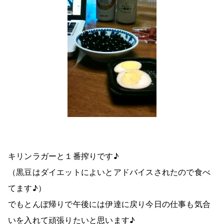
キリンラガーと１番搾りです♪
（黒豆はダイエットによいとアドバイスされたので食べ
てます♪）
でもとんぼ帰りで午後には伊達に戻り今日の仕事も気合
いを入れて頑張りたいと思います♪