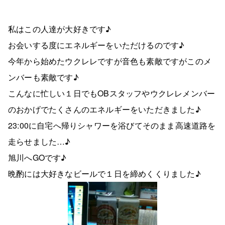
私はこの人達が大好きです♪
お会いする度にエネルギーをいただけるのです♪
今年から始めたウクレレですが音色も素敵ですがこのメ
ンバーも素敵です♪
こんなに忙しい１日でもOBスタッフやウクレレメンバー
のおかげでたくさんのエネルギーをいただきました♪
23:00に自宅へ帰りシャワーを浴びてそのまま高速道路を
走らせました…♪
旭川へGOです♪
晩酌には大好きなビールで１日を締めくくりました♪