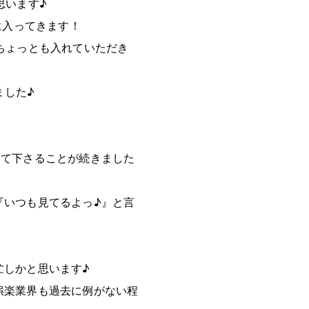
思います♪
に入ってきます！
ちょっとも入れていただき
めました♪
って下さることが続きました
『いつも見てるよっ♪』と言
忙しかと思います♪
娯楽業界も過去に例がない程