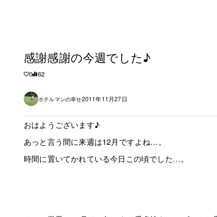
感謝感謝の今週でした♪
0
62
2011年11月27日
ホテルマンの幸せ
おはようございます♪
あっと言う間に来週は12月ですよね…。
時間に置いてかれている今日この頃でした…。