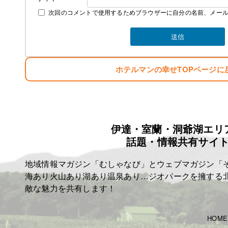
次回のコメントで使用するためブラウザーに自分の名前、メー
ホテルマンの幸せTOPページに
伊達・室蘭・洞爺湖エリ
話題・情報共有サイ
地域情報マガジン「むしゃなび」とウェブマガジン「
海あり火山あり湖あり温泉あり…ジオパークを擁する
敵な魅力を共有します！
HOME