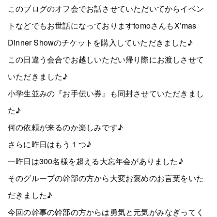
このブログのオフ会でお話させていただいてからイベン
トなどでもお世話になっておりますtomoさんもX’mas
Dinner Showのチケットを購入していただきました♪
この日違う会合でお越しいただい帰り際にお渡しさせて
いただきました♪
小学生並みの『お手伝い券』も同封させていただきまし
た♪
何の依頼が来るのか楽しみです♪
さらに昨日はもう１つ♪
一昨日は300名様を超える大忘年会がありました♪
そのグループの幹部の方から大変お褒めのお言葉をいた
だきました♪
今回の幹事の幹部の方からは勇気と元気がみなぎってく