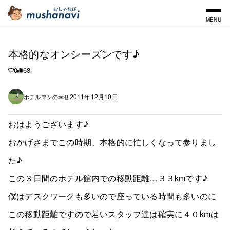
MENU
本格的なオンシーズンです♪
0
68
2011年12月10日
ホテルマンの幸せ
おはようございます♪
おかげさまでこの時期、本格的に忙しくなって参りまし
た♪
この３日間のホテル館内での移動距離…３３kmです♪
僕はデスクワークも多いので座っている時間も多いのに
この移動距離ですので若いスタッフ達は確実に４０kmは