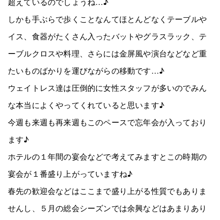
超えているのでしょうね…♪
しかも手ぶらで歩くことなんてほとんどなくテーブルや
イス、食器がたくさん入ったバットやグラスラック、テ
ーブルクロスや料理、さらには金屏風や演台などなど重
たいものばかりを運びながらの移動です…♪
ウェイトレス達は圧倒的に女性スタッフが多いのでみん
な本当によくやってくれていると思います♪
今週も来週も再来週もこのペースで忘年会が入っており
ます♪
ホテルの１年間の宴会などで考えてみますとこの時期の
宴会が１番盛り上がっていますね♪
春先の歓迎会などはここまで盛り上がる性質でもありま
せんし、５月の総会シーズンでは余興などはあまりあり