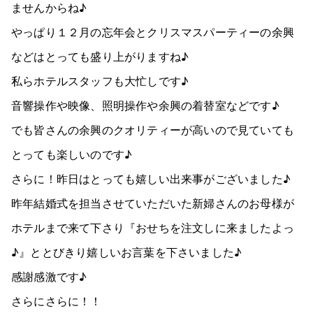
ませんからね♪
やっぱり１２月の忘年会とクリスマスパーティーの余興
などはとっても盛り上がりますね♪
私らホテルスタッフも大忙しです♪
音響操作や映像、照明操作や余興の着替室などです♪
でも皆さんの余興のクオリティーが高いので見ていても
とっても楽しいのです♪
さらに！昨日はとっても嬉しい出来事がございました♪
昨年結婚式を担当させていただいた新婦さんのお母様が
ホテルまで来て下さり『おせちを注文しに来ましたよっ
♪』ととびきり嬉しいお言葉を下さいました♪
感謝感激です♪
さらにさらに！！