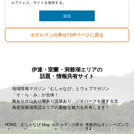
ルアドレス、サイトを保存する。
ホテルマンの幸せTOPページに戻る
伊達・室蘭・洞爺湖エリアの
話題・情報共有サイト
地域情報マガジン「むしゃなび」とウェブマガジン
「そ・ら・み」が合体！
海あり火山あり湖あり温泉あり…ジオパークを擁する北
海道洞爺湖周辺エリアの素敵な魅力を共有します！
HOME
むしゃなび blog
ホテルマンの幸せ
本格的なオンシーズンで
す♪