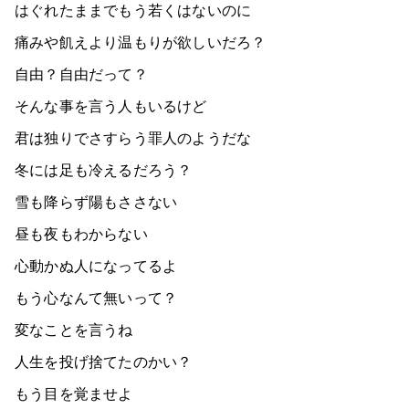
はぐれたままでもう若くはないのに
痛みや飢えより温もりが欲しいだろ？
自由？自由だって？
そんな事を言う人もいるけど
君は独りでさすらう罪人のようだな
冬には足も冷えるだろう？
雪も降らず陽もささない
昼も夜もわからない
心動かぬ人になってるよ
もう心なんて無いって？
変なことを言うね
人生を投げ捨てたのかい？
もう目を覚ませよ