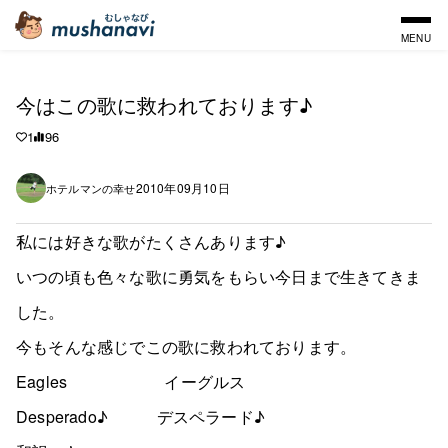
MENU
今はこの歌に救われております♪
1
96
2010年09月10日
ホテルマンの幸せ
私には好きな歌がたくさんあります♪
いつの頃も色々な歌に勇気をもらい今日まで生きてきま
した。
今もそんな感じでこの歌に救われております。
Eagles イーグルス
Desperado♪ デスペラード♪