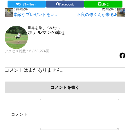
X（Twitter）
Facebook
LINE
< 前の記事
次の記事 >
素敵なプレゼントをいた
不良の修くんが来る♪
だく♪
世界を旅してみたい
ホテルマンの幸せ
アクセス総数
6,868,274回
コメントはまだありません。
コメントを書く
コメント