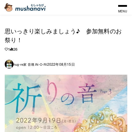
MENU
思いっきり楽しみましょう♪ 参加無料のお
祭り！
1
26
2022年08月15日
hug-re家 音璃 IN-O-RI