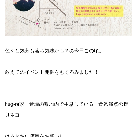
色々と気分も落ち気味かも？の今日この頃。
敢えてのイベント開催をもくろみました！
hug-re家 音璃の敷地内で生息している、食欲満点の野
良ネコ
はるきちに店長をお願いし、