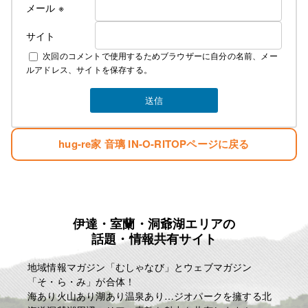
メール
※
サイト
次回のコメントで使用するためブラウザーに自分の名前、メー
ルアドレス、サイトを保存する。
hug-re家 音璃 IN-O-RITOPページに戻る
伊達・室蘭・洞爺湖エリアの
話題・情報共有サイト
地域情報マガジン「むしゃなび」とウェブマガジン
「そ・ら・み」が合体！
海あり火山あり湖あり温泉あり…ジオパークを擁する北