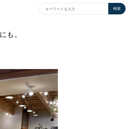
検索
にも。