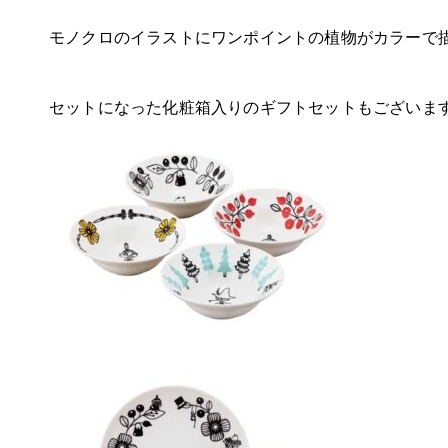
モノクロのイラストにワンポイントの植物がカラーで
セットになった化粧箱入りのギフトセットもございま