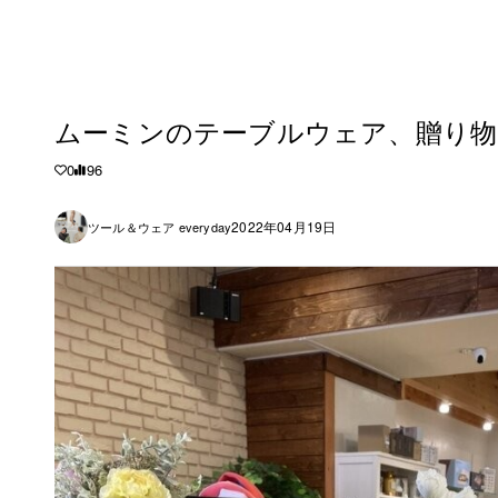
ムーミンのテーブルウェア、贈り物
0
96
2022年04月19日
ツール＆ウェア everyday