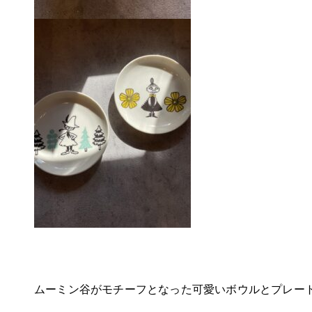
ムーミン谷がモチーフとなった可愛いボウルとプレー