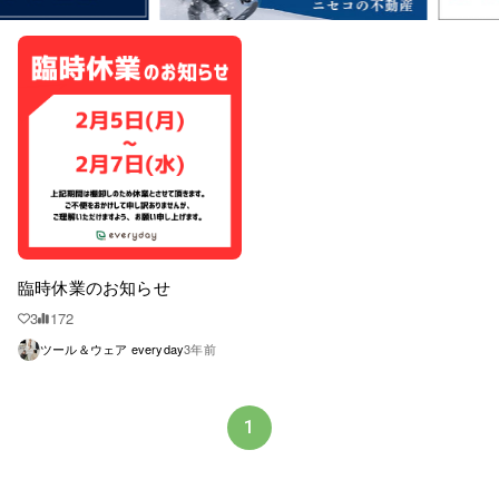
臨時休業のお知らせ
3
172
ツール＆ウェア everyday
3年前
1