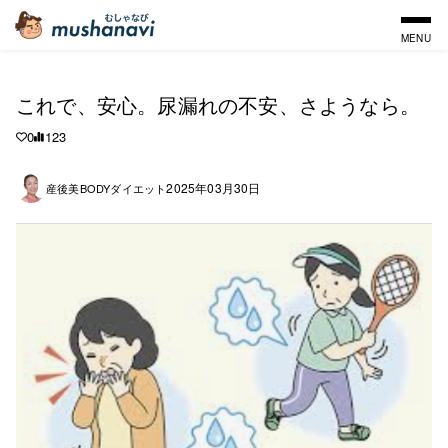
MENU
これで、安心。尿漏れの不安、さようなら。
0
123
2025年03月30日
産後美BODYダイエット