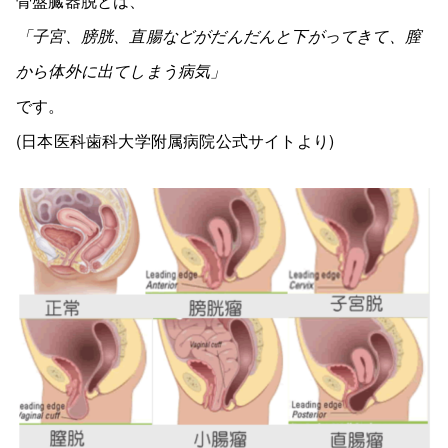
骨盤臓器脱とは、
「子宮、膀胱、直腸などがだんだんと下がってきて、膣
から体外に出てしまう病気」
です。
(日本医科歯科大学附属病院公式サイトより)