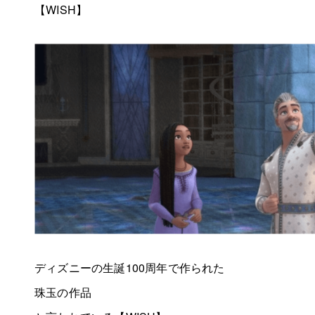
【WISH】
ディズニーの生誕100周年で作られた
珠玉の作品