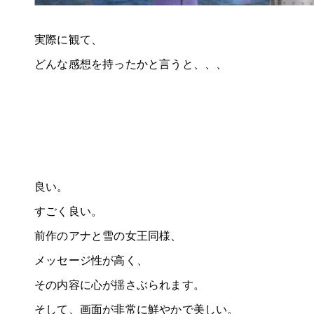
実際に観て、
どんな感想を持ったかと言うと、、、
良い。
すごく良い。
前作のアナと雪の女王同様、
メッセージ性が高く、
その内容に心が揺さぶられます。
そして、画面が非常に鮮やかで美しい。