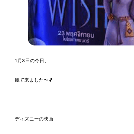
1月3日の今日、
観て来ました〜🎵
ディズニーの映画