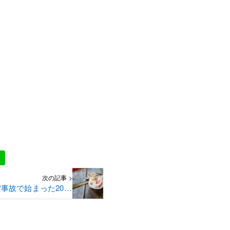
次の記事 >
事故で始まった2024
年、眠れていますか？