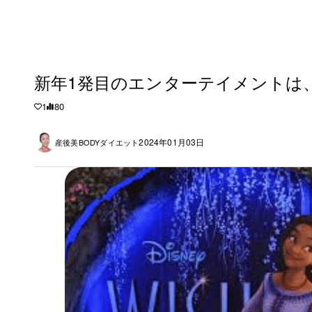
新年1発目のエンターテイメントは
1
80
2024年01月03日
産後美BODYダイエット