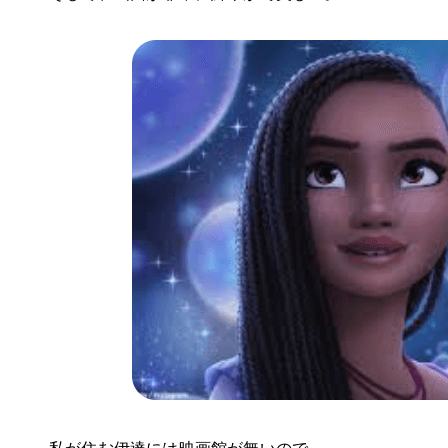
私が住む伊達には映画館が無いので、