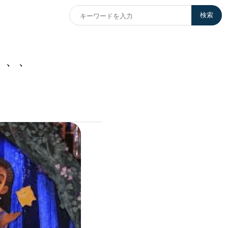
検索
、、、