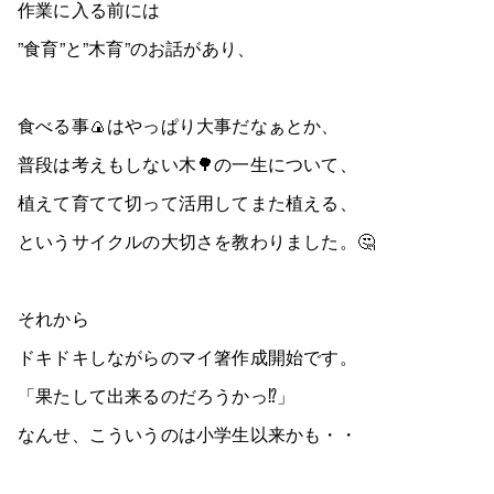
作業に入る前には
”食育”と”木育”のお話があり、
食べる事🍙はやっぱり大事だなぁとか、
普段は考えもしない木🌳の一生について、
植えて育てて切って活用してまた植える、
というサイクルの大切さを教わりました。🤔
それから
ドキドキしながらのマイ箸作成開始です。
「果たして出来るのだろうかっ⁉️」
なんせ、こういうのは小学生以来かも・・