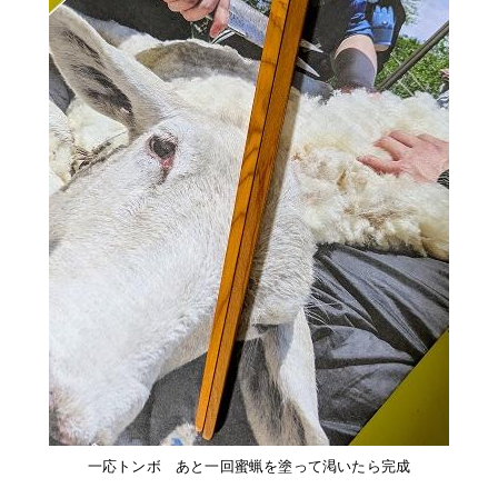
一応トンボ あと一回蜜蝋を塗って渇いたら完成