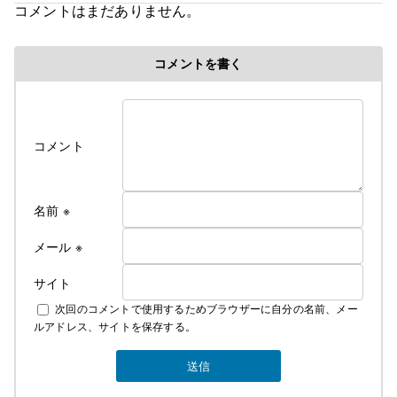
コメントはまだありません。
コメントを書く
コメント
名前
※
メール
※
サイト
次回のコメントで使用するためブラウザーに自分の名前、メー
ルアドレス、サイトを保存する。