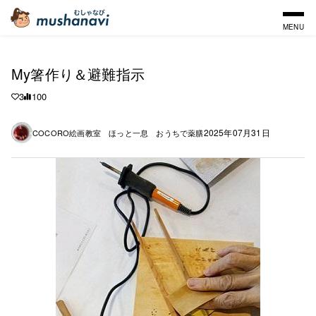
MENU
My箸作り＆避難指示
3
100
2025年07月31日
COCORO絵画教室 ほっと一息 おうちで薬膳