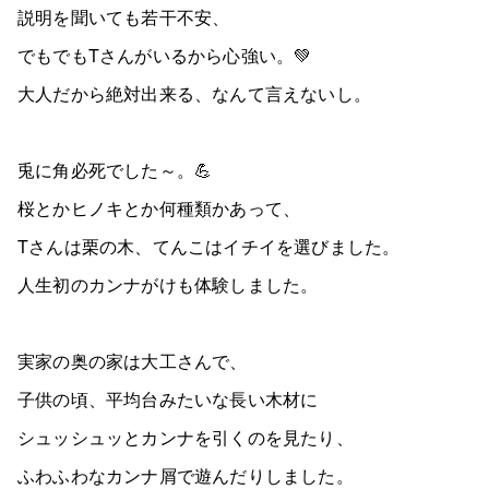
説明を聞いても若干不安、
でもでもTさんがいるから心強い。💚
大人だから絶対出来る、なんて言えないし。
兎に角必死でした～。💪
桜とかヒノキとか何種類かあって、
Tさんは栗の木、てんこはイチイを選びました。
人生初のカンナがけも体験しました。
実家の奥の家は大工さんで、
子供の頃、平均台みたいな長い木材に
シュッシュッとカンナを引くのを見たり、
ふわふわなカンナ屑で遊んだりしました。