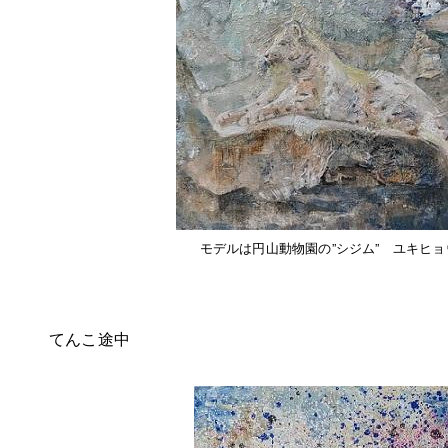
モデルは円山動物園の”シジム” ユキヒ
てんこ途中