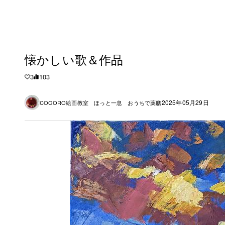
懐かしい歌＆作品
3
103
2025年05月29日
COCORO絵画教室 ほっと一息 おうちで薬膳