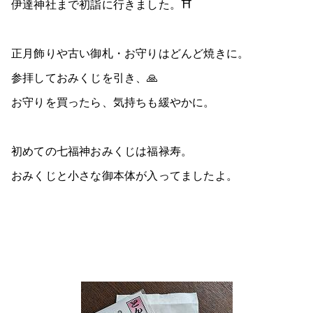
伊達神社まで初詣に行きました。⛩️
正月飾りや古い御札・お守りはどんど焼きに。
参拝しておみくじを引き、🙏
お守りを買ったら、気持ちも緩やかに。
初めての七福神おみくじは福禄寿。
おみくじと小さな御本体が入ってましたよ。