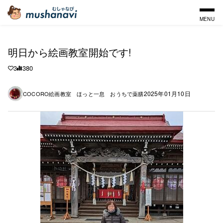
MENU
明日から絵画教室開始です!
3
380
2025年01月10日
COCORO絵画教室 ほっと一息 おうちで薬膳