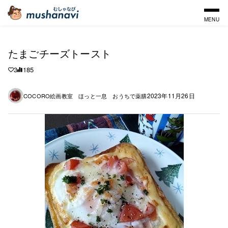
MENU
たまごチーズトースト
3
185
2023年11月26日
COCORO絵画教室 ほっと一息 おうちで薬膳