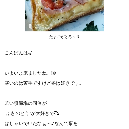
たまごがとろ～り
こんばんは🌙
いよいよ来ましたね。❕❄️
寒いのは苦手ですけど冬は好きです。
若い頃職場の同僚が
”ふきのとう”が大好きで🥰
はしゃいでいたなぁ～♪なんて事を