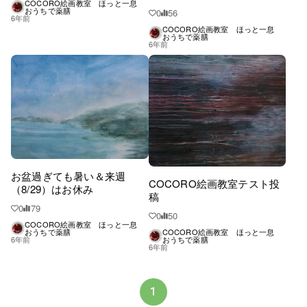
COCORO絵画教室 ほっと一息
おうちで薬膳
0
56
6年前
COCORO絵画教室 ほっと一息
おうちで薬膳
6年前
お盆過ぎても暑い＆来週
COCORO絵画教室テスト投
（8/29）はお休み
稿
0
79
0
50
COCORO絵画教室 ほっと一息
COCORO絵画教室 ほっと一息
おうちで薬膳
おうちで薬膳
6年前
6年前
1