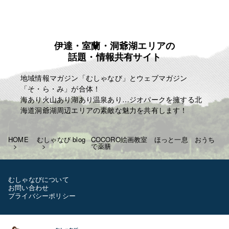
伊達・室蘭・洞爺湖エリアの
話題・情報共有サイト
地域情報マガジン「むしゃなび」とウェブマガジン
「そ・ら・み」が合体！
海あり火山あり湖あり温泉あり…ジオパークを擁する北
海道洞爺湖周辺エリアの素敵な魅力を共有します！
HOME
むしゃなび blog
COCORO絵画教室 ほっと一息 おうち
で薬膳
むしゃなびについて
お問い合わせ
プライバシーポリシー