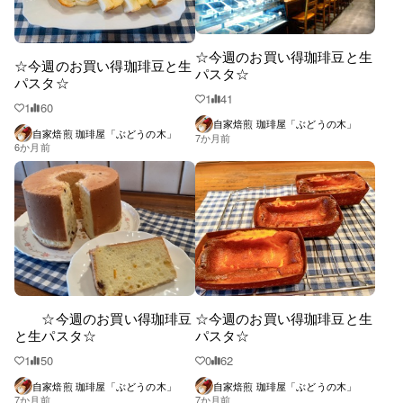
☆今週のお買い得珈琲豆と生
☆今週のお買い得珈琲豆と生
パスタ☆
パスタ☆
1
41
1
60
自家焙煎 珈琲屋「ぶどうの木」
自家焙煎 珈琲屋「ぶどうの木」
7か月前
6か月前
☆今週のお買い得珈琲豆
☆今週のお買い得珈琲豆と生
と生パスタ☆
パスタ☆
1
50
0
62
自家焙煎 珈琲屋「ぶどうの木」
自家焙煎 珈琲屋「ぶどうの木」
7か月前
7か月前