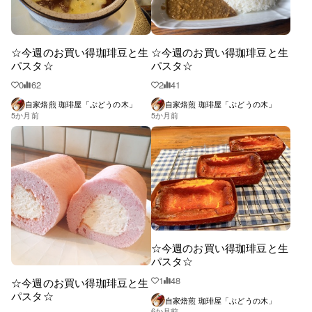
☆今週のお買い得珈琲豆と生
☆今週のお買い得珈琲豆と生
パスタ☆
パスタ☆
0
62
2
41
自家焙煎 珈琲屋「ぶどうの木」
自家焙煎 珈琲屋「ぶどうの木」
5か月前
5か月前
☆今週のお買い得珈琲豆と生
パスタ☆
1
48
☆今週のお買い得珈琲豆と生
パスタ☆
自家焙煎 珈琲屋「ぶどうの木」
6か月前