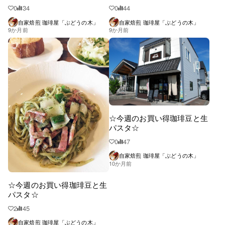
0
34
0
44
自家焙煎 珈琲屋「ぶどうの木」
自家焙煎 珈琲屋「ぶどうの木」
9か月前
9か月前
☆今週のお買い得珈琲豆と生
パスタ☆
0
47
自家焙煎 珈琲屋「ぶどうの木」
10か月前
☆今週のお買い得珈琲豆と生
パスタ☆
2
45
自家焙煎 珈琲屋「ぶどうの木」