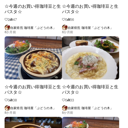
☆今週のお買い得珈琲豆と生
☆今週のお買い得珈琲豆と生
パスタ☆
パスタ☆
2
47
0
56
自家焙煎 珈琲屋「ぶどうの木」
自家焙煎 珈琲屋「ぶどうの木」
8か月前
8か月前
☆今週のお買い得珈琲豆と生
☆今週のお買い得珈琲豆と生
パスタ☆
パスタ☆
0
38
0
33
自家焙煎 珈琲屋「ぶどうの木」
自家焙煎 珈琲屋「ぶどうの木」
8か月前
8か月前