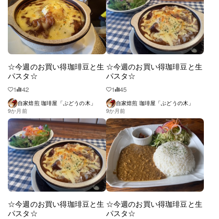
☆今週のお買い得珈琲豆と生
☆今週のお買い得珈琲豆と生
パスタ☆
パスタ☆
1
42
1
45
自家焙煎 珈琲屋「ぶどうの木」
自家焙煎 珈琲屋「ぶどうの木」
9か月前
9か月前
☆今週のお買い得珈琲豆と生
☆今週のお買い得珈琲豆と生
パスタ☆
パスタ☆