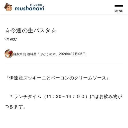
MENU
☆今週の生パスタ☆
1
37
2026年07月05日
自家焙煎 珈琲屋「ぶどうの木」
『伊達産ズッキーニとベーコンのクリームソース』
＊ランチタイム（11：30～14：００）にはお飲み物が
つきます。