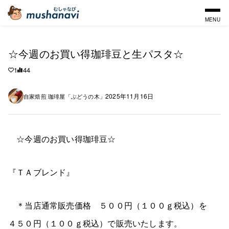
MENU
☆今週のお買い得珈琲豆と生パスタ☆
1
44
2025年11月16日
自家焙煎 珈琲屋「ぶどうの木」
☆今週のお買い得珈琲豆☆
『ＴＡブレンド』
＊当店通常販売価格 ５００円（１００ｇ税込）を
４５０円（１００ｇ税込）で販売いたします。