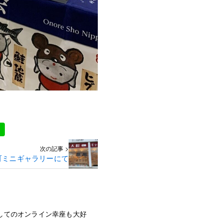
次の記事 >
町ミニギャラリーにて
してのオンライン幸座も大好