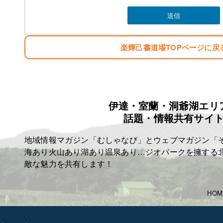
楽輝己書道場TOPページに戻
伊達・室蘭・洞爺湖エリ
話題・情報共有サイ
地域情報マガジン「むしゃなび」とウェブマガジン「
海あり火山あり湖あり温泉あり…ジオパークを擁する
敵な魅力を共有します！
HOM