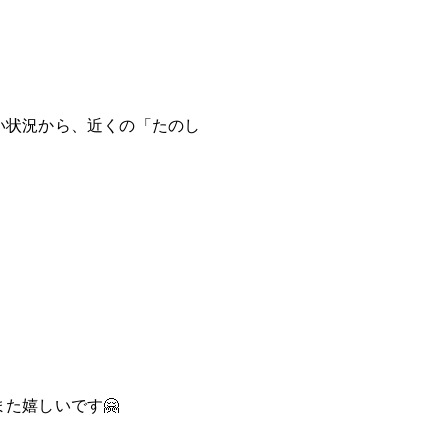
い状況から、近くの「たのし
た嬉しいです🤗