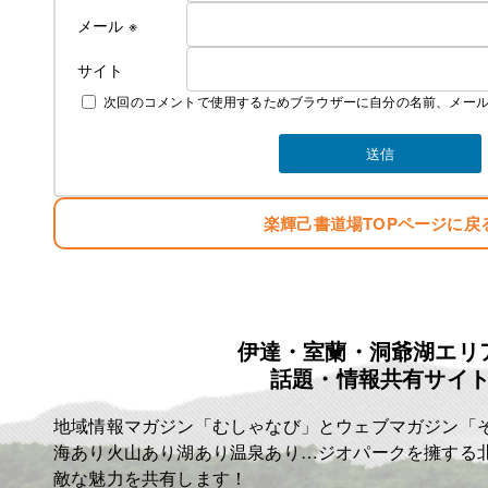
メール
※
サイト
次回のコメントで使用するためブラウザーに自分の名前、メー
楽輝己書道場TOPページに戻
伊達・室蘭・洞爺湖エリ
話題・情報共有サイ
地域情報マガジン「むしゃなび」とウェブマガジン「
海あり火山あり湖あり温泉あり…ジオパークを擁する
敵な魅力を共有します！