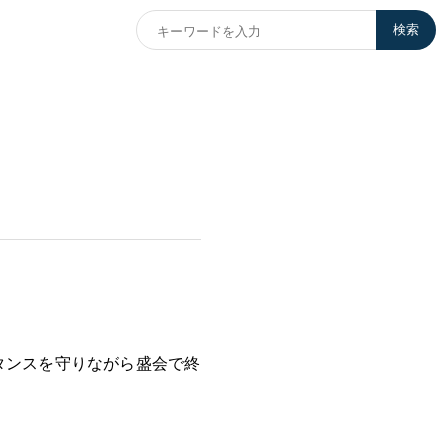
検索
タンスを守りながら盛会で終