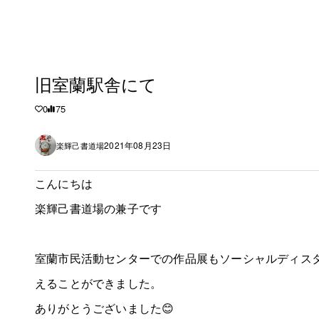
旧室蘭駅舎にて
0
75
2021年08月23日
楽輝己書道場
こんにちは
楽輝己書道場の兼子です
室蘭市民活動センターでの作品展もソーシャルディス
えることができました。
ありがとうございました😊