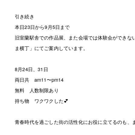
引き続き
本日23日から9月5日まで
旧室蘭駅舎での作品展、また会場では体験会ができな
ま横丁」にてご案内しています。
8月24日、31日
両日共 am11〜pm14
無料 人数制限あり
持ち物 ワクワクした💕
青春時代を過ごした街の活性化にお役に立てるのも、ま