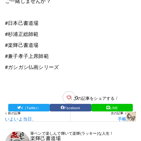
ご一緒しませんか？
#日本己書道場
#杉浦正総師範
#楽輝己書道場
#兼子孝子上席師範
#ガシガシ仏画シリーズ
0
\ この記事をシェアする /
X（Twitter）
Facebook
LINE
< 前の記事
次の記事 >
いよいよ当日、
手帳
筆ペンで楽しんで輝いて楽輝(ラッキー)な人生！
楽輝己書道場