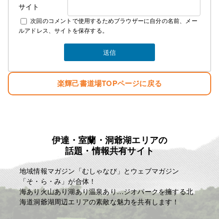
サイト
次回のコメントで使用するためブラウザーに自分の名前、メー
ルアドレス、サイトを保存する。
楽輝己書道場TOPページに戻る
伊達・室蘭・洞爺湖エリアの
話題・情報共有サイト
地域情報マガジン「むしゃなび」とウェブマガジン
「そ・ら・み」が合体！
海あり火山あり湖あり温泉あり…ジオパークを擁する北
海道洞爺湖周辺エリアの素敵な魅力を共有します！