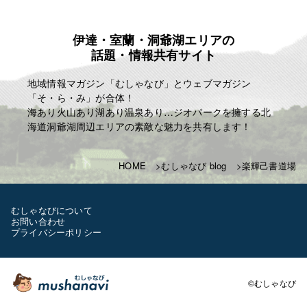
伊達・室蘭・洞爺湖エリアの
話題・情報共有サイト
地域情報マガジン「むしゃなび」とウェブマガジン
「そ・ら・み」が合体！
海あり火山あり湖あり温泉あり…ジオパークを擁する北
海道洞爺湖周辺エリアの素敵な魅力を共有します！
HOME
むしゃなび blog
楽輝己書道場
むしゃなびについて
お問い合わせ
プライバシーポリシー
©むしゃなび