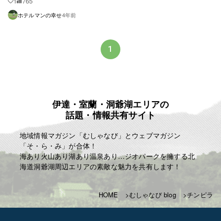
1
765
ホテルマンの幸せ
4年前
1
伊達・室蘭・洞爺湖エリアの
話題・情報共有サイト
地域情報マガジン「むしゃなび」とウェブマガジン
「そ・ら・み」が合体！
海あり火山あり湖あり温泉あり…ジオパークを擁する北
海道洞爺湖周辺エリアの素敵な魅力を共有します！
HOME
むしゃなび blog
チンピラ