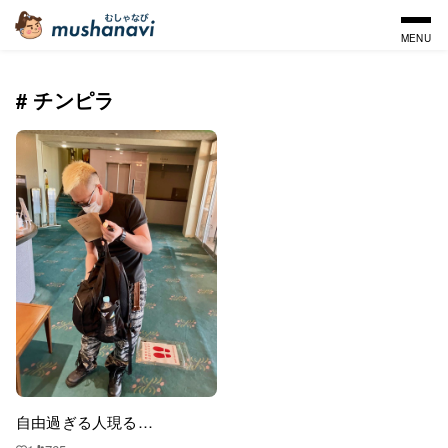
MENU
# チンピラ
自由過ぎる人現る…